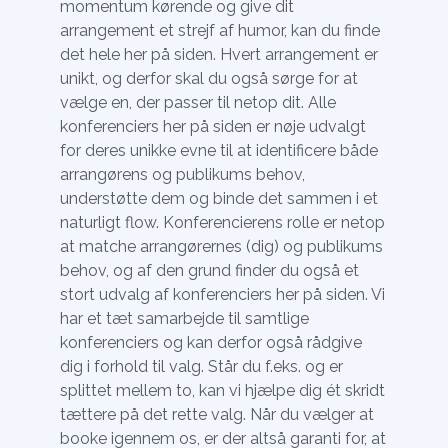
momentum kørende og give dit
arrangement et strejf af humor, kan du finde
det hele her på siden. Hvert arrangement er
unikt, og derfor skal du også sørge for at
vælge en, der passer til netop dit. Alle
konferenciers her på siden er nøje udvalgt
for deres unikke evne til at identificere både
arrangørens og publikums behov,
understøtte dem og binde det sammen i et
naturligt flow. Konferencierens rolle er netop
at matche arrangørernes (dig) og publikums
behov, og af den grund finder du også et
stort udvalg af konferenciers her på siden. Vi
har et tæt samarbejde til samtlige
konferenciers og kan derfor også rådgive
dig i forhold til valg. Står du f.eks. og er
splittet mellem to, kan vi hjælpe dig ét skridt
tættere på det rette valg. Når du vælger at
booke igennem os, er der altså garanti for, at