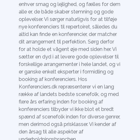
enhver smag og lejlighed, og fælles for dem
alle er, de både skaber stemning og gode
oplevelser. Vi sørger naturligvis for at tilføje
nye konferenciers til repertoiret, således du
altid kan finde en konferencier, der matcher
dit arrangement til perfektion. Sørg derfor
for at holde et vågent øje med siden her. Vi
sætter en dyd i at levere gode oplevelser til
forskellige arrangementer i hele landet, og vi
er ganske enkelt eksperter i formidling og
booking af konferenciers. Hos
Konferenciers.dk repræsenterer vi en lang
række af landets bedste scenefolk, og med
flere års erfaring inden for booking af
konferenciers tilbyder vi ikke blot et bredt
spænd af scenefolk inden for diverse genrer,
men derimod også prisklasser. Vi kender af
den årsag til alle aspekter af
underholdningsbranchen.