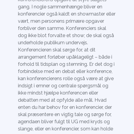
gang. I nogle sammenhænge bliver en
konferencier også kaldt en showmaster eller
vært, men personens primære opgaver
forbliver den samme. Konferenciers skal
dog ikke blot forvalte et show; de skal også
underholde publikum undervejs.
Konferencieren skal sørge for, at dit
arrangement forløber upåklageligt – både i
forhold til tidsplan og stemning. Er det dog i
forbindelse med en debat eller konference,
kan konferencierens rolle også være at give
indsigt i emner og centrale spørgsmål og
ikke mindst hjælpe konferencen eller
debatten med at opfylde alle mål. Hvad
enten du har behov for en konferencier, der
skal præsentere en vigtig tale og sørge for,
agendaen bliver fulgt til UG med kryds og
slange, eller en konferencier, som kan holde