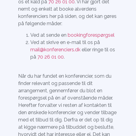
os et kald på
70 26 01 00
. Vi har gjort det
nemt og enkelt at booke alverdens
konferenciers her på siden, og det kan gøres
på følgende måder:
Ved at sende en
bookingforespørgsel
Ved at skrive en e-mail til os på
mail@konferenciers.dk
eller ringe til os
på
70 26 01 00
.
Når du har fundet en konferencier, som du
finder relevant og passende til dit
arrangement, gennemfører du blot en
forespørgsel på én af ovenstående måder.
Herefter forvalter vi resten af kontakten til
den ønskede konferencier og vender tilbage
med et tilbud til dig. Derfra er det op til dig
at kigge nærmere på tilbuddet og beslutte,
hvorvidt det har interesse eller ej. Det kan