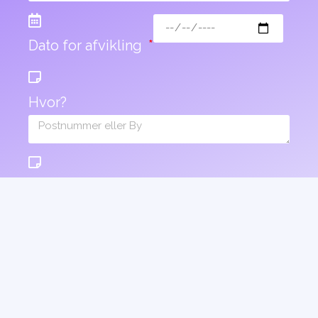
Dato for afvikling
Hvor?
Info om arrangement
Videre