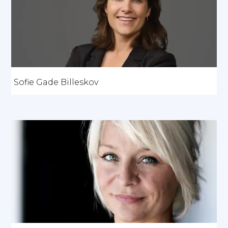
Sofie Gade Billeskov