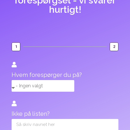
forespørgsel - vi svarer
hurtigt!
1
2
Hvem forespørger du på?
Ikke på listen?