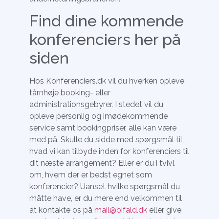
Find dine kommende
konferenciers her på
siden
Hos Konferenciers.dk vil du hverken opleve
tårnhøje booking- eller
administrationsgebyrer. I stedet vil du
opleve personlig og imødekommende
service samt bookingpriser, alle kan være
med på. Skulle du sidde med spørgsmål til,
hvad vi kan tilbyde inden for konferenciers til
dit næste arrangement? Eller er du i tvivl
om, hvem der er bedst egnet som
konferencier? Uanset hvilke spørgsmål du
måtte have, er du mere end velkommen til
at kontakte os på
mail@bifald.dk
eller give