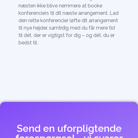
næsten ikke blive nemmere at booke
konferenciers til dit næste arrangement. Lad
den rette konferencier løfte dit arrangement
til nye højder, samtidig med du får mere tid
til dét, der er vigtigst for dig – og dét, du er
bedst til.
Send en uforpligtende