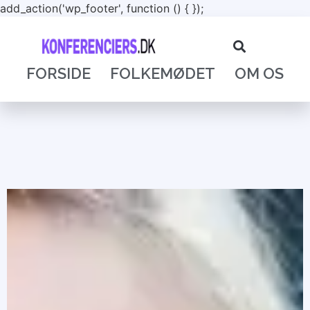
add_action('wp_footer', function () {
});
FORSIDE
FOLKEMØDET
OM OS