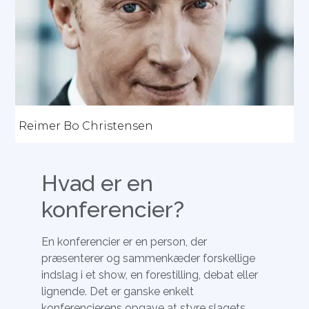
Reimer Bo Christensen
Hvad er en
konferencier?
En konferencier er en person, der
præsenterer og sammenkæder forskellige
indslag i et show, en forestilling, debat eller
lignende. Det er ganske enkelt
konferencierens opgave at styre slagets