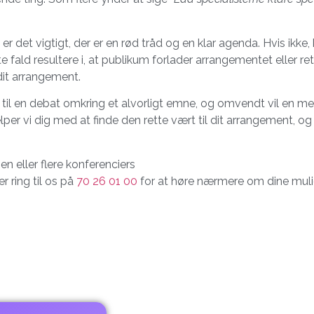
.
r det vigtigt, der er en rød tråd og en klar agenda. Hvis ikke,
fald resultere i, at publikum forlader arrangementet eller re
 dit arrangement.
til en debat omkring et alvorligt emne, og omvendt vil en mer
per vi dig med at finde den rette vært til dit arrangement, og 
en eller flere konferenciers
er ring til os på
70 26 01 00
for at høre nærmere om dine mul