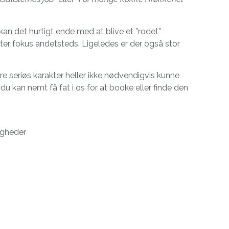
 kan det hurtigt ende med at blive et ”rodet”
tter fokus andetsteds. Ligeledes er der også stor
e seriøs karakter heller ikke nødvendigvis kunne
du kan nemt få fat i os for at booke eller finde den
igheder