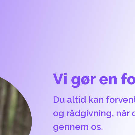
Vi gør en f
Du altid kan forven
og rådgivning, når
gennem os.