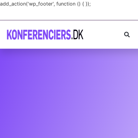
add_action('wp_footer', function () {
});