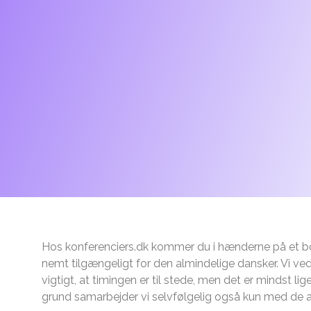
Hos konferenciers.dk kommer du i hænderne på et boo
nemt tilgængeligt for den almindelige dansker. Vi ved
vigtigt, at timingen er til stede, men det er mindst li
grund samarbejder vi selvfølgelig også kun med de abs