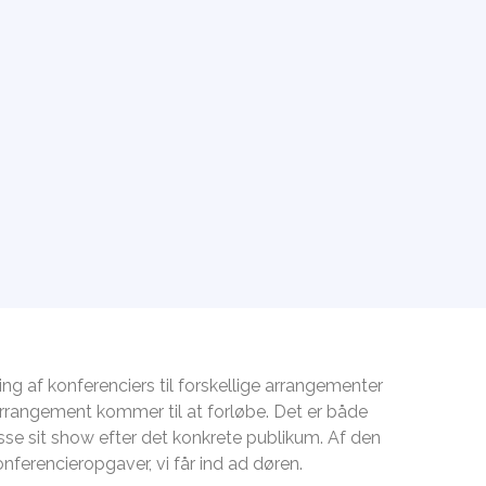
 af konferenciers til forskellige arrangementer
 arrangement kommer til at forløbe. Det er både
passe sit show efter det konkrete publikum. Af den
nferencieropgaver, vi får ind ad døren.