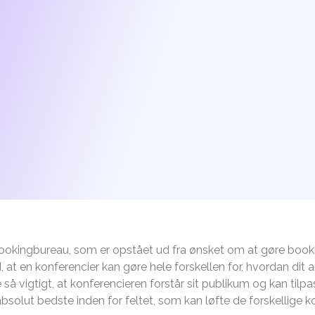
kingbureau, som er opstået ud fra ønsket om at gøre booking
, at en konferencier kan gøre hele forskellen for, hvordan dit
ge så vigtigt, at konferencieren forstår sit publikum og kan til
olut bedste inden for feltet, som kan løfte de forskellige ko