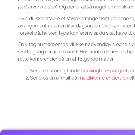
fordærver maden
”. Og der er altså noget om snakken
Hvis du skal stable et større arrangement på benene, e
arrangement uden en klar dagsorden. Det kan i værste 
forskel på, hvilken type konferencier, du skal have til
En vittig humørbombe vil ikke nødvendigvis egne sig 
sætte gang i en julefrokost. Hos konferenciers.dk hjæl
rette konferencier på én af følgende måder:
Send en uforpligtende
bookingforespørgsel
på 
Send os en e-mail på
mail@konferenciers.dk
ell